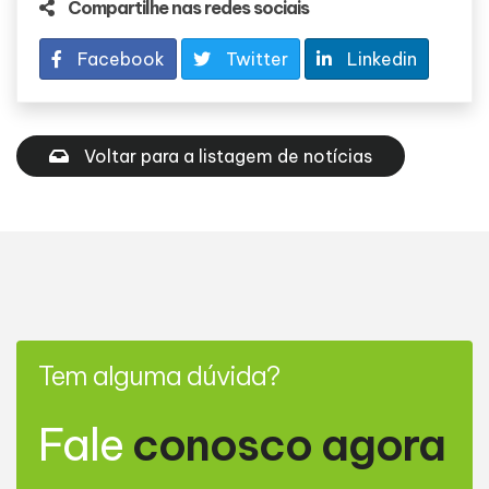
Compartilhe nas redes sociais
Facebook
Twitter
Linkedin
Voltar para a listagem de notícias
Tem alguma dúvida?
Fale
conosco agora